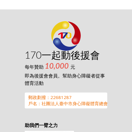
170一起動後援會
10,000
每年贊助
元
即為後援會會員。幫助身心障礙者從事
體育活動
郵政劃撥：22681287
戶名：社團法人臺中市身心障礙體育總會
助我們一臂之力