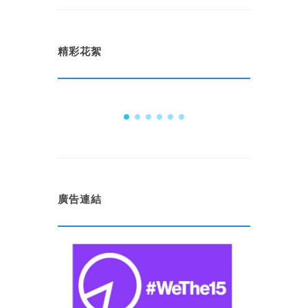
精彩花絮
廣告連結