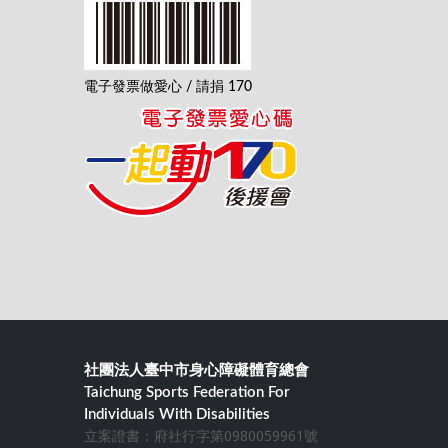
電子發票做愛心 / 請捐 170
社團法人臺中市身心障礙體育總會
Taichung Sports Federation For
Individuals With Disabilities
立案證書：府社行字第0980059961號