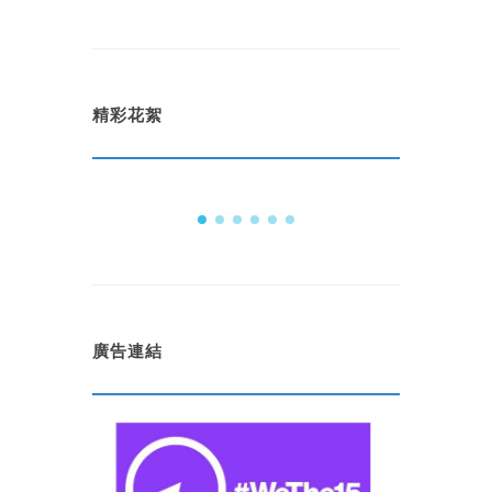
精彩花絮
廣告連結