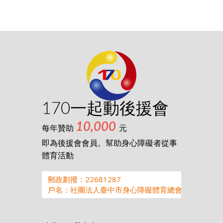
170一起動後援會
10,000
每年贊助
元
即為後援會會員。幫助身心障礙者從事
體育活動
郵政劃撥：22681287
戶名：社團法人臺中市身心障礙體育總會