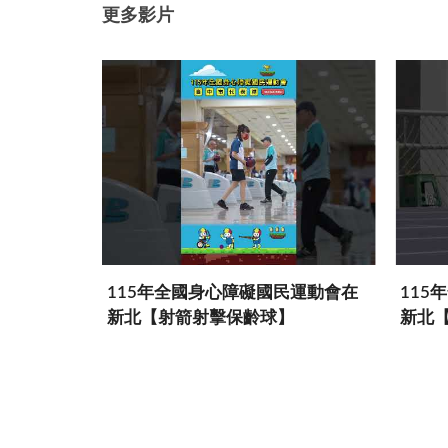
更多影片
民運動會臺
115年全國身心障礙國民運動會在
115
新北【射箭射擊保齡球】
新北