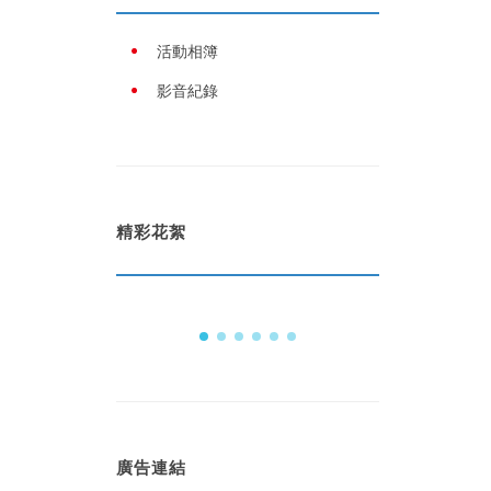
活動相簿
影音紀錄
精彩花絮
廣告連結