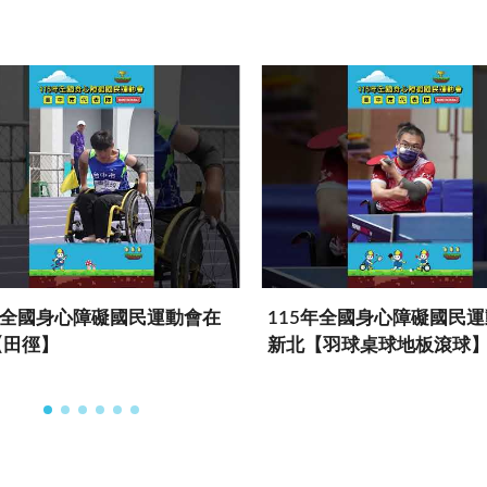
年全國身心障礙國民運動會在
115年全國身心障礙國民
【田徑】
新北【羽球桌球地板滾球