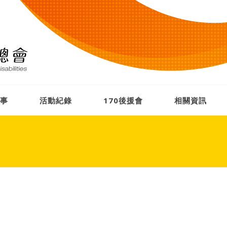
事
活動紀錄
170後援會
相關資訊