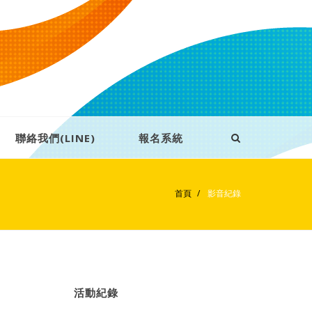
聯絡我們(LINE)
報名系統
首頁
影音紀錄
活動紀錄