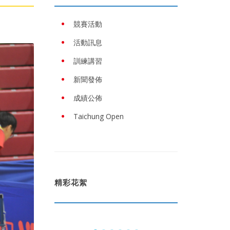
競賽活動
活動訊息
訓練講習
新聞發佈
成績公佈
Taichung Open
精彩花絮