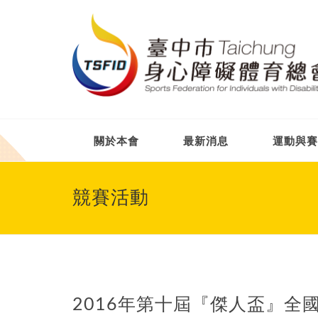
關於本會
最新消息
運動與賽
競賽活動
2016年第十屆『傑人盃』全