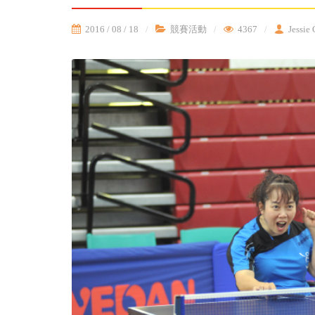
2016 / 08 / 18
競賽活動
4367
Jessie