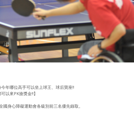
今年哪位高手可以坐上球王、球后寶座!!
以來PK搶獎金!!】
5年全國身心障礙運動會各級別前三名優先錄取。