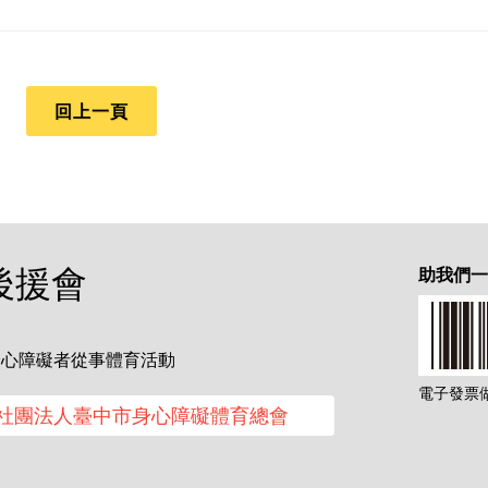
回上一頁
後援會
助我們
身心障礙者從事體育活動
電子發票做愛
社團法人臺中市身心障礙體育總會