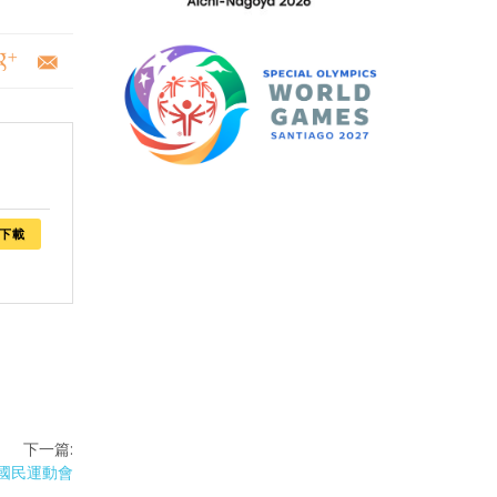
下載
下一篇:
礙國民運動會