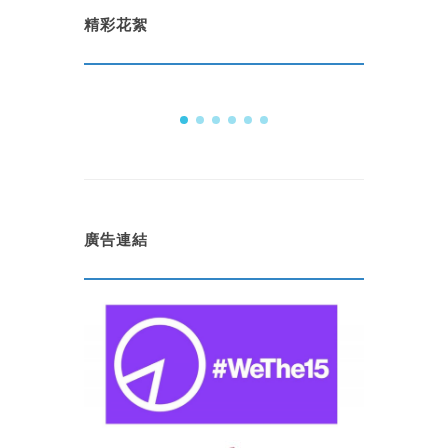
精彩花絮
廣告連結