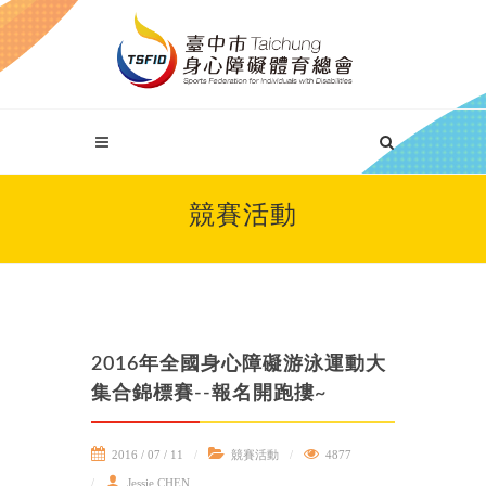
競賽活動
2016年全國身心障礙游泳運動大
集合錦標賽--報名開跑摟~
2016 / 07 / 11
競賽活動
4877
Jessie CHEN