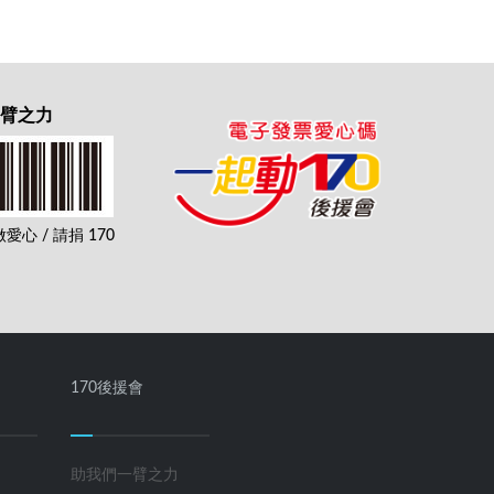
一臂之力
心 / 請捐 170
170後援會
助我們一臂之力