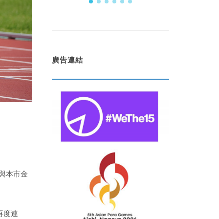
廣告連結
與本市金
再度連