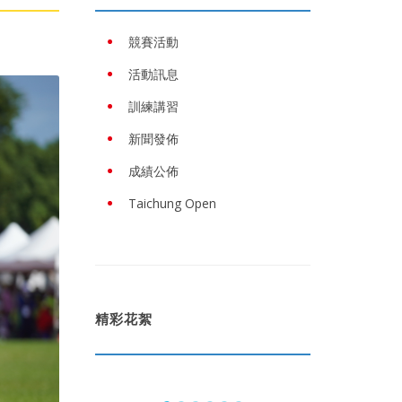
競賽活動
活動訊息
訓練講習
新聞發佈
成績公佈
Taichung Open
精彩花絮