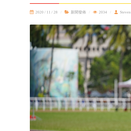
2020 / 11 / 28
新聞發佈
2034
Steven