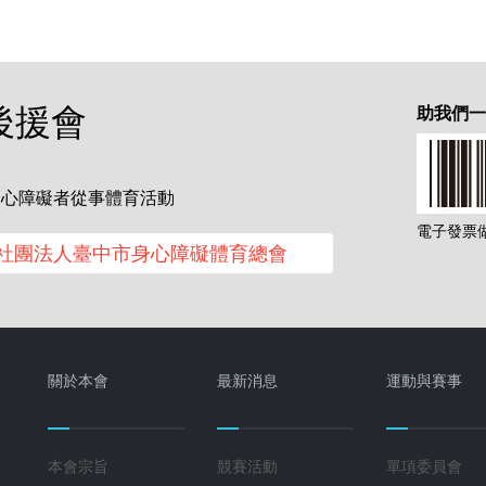
後援會
助我們
身心障礙者從事體育活動
電子發票做愛
社團法人臺中市身心障礙體育總會
關於本會
最新消息
運動與賽事
本會宗旨
競賽活動
單項委員會