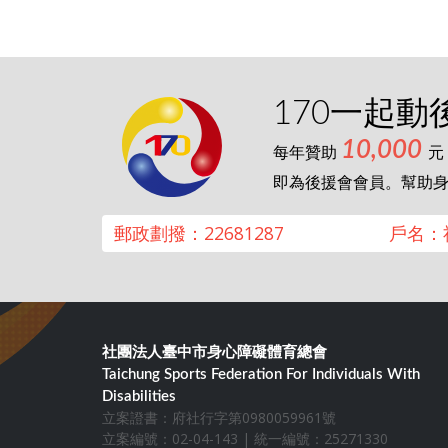
170一起動
10,000
每年贊助
元
即為後援會會員。幫助
郵政劃撥：22681287
戶名：
社團法人臺中市身心障礙體育總會
Taichung Sports Federation For Individuals With
Disabilities
立案證書：府社行字第0980059961號
立案編號：02-04-143 | 統一編號：25271330