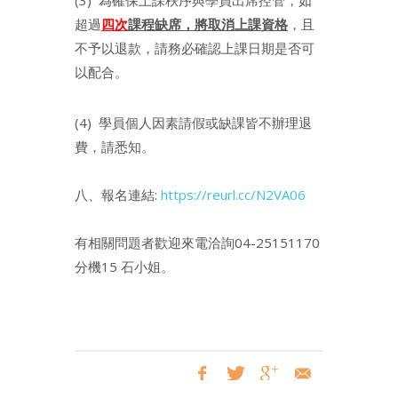
超過
四次
課程缺席，將取消上課資格
，且
不予以退款，請務必確認上課日期是否可
以配合。
(4) 學員個人因素請假或缺課皆不辦理退
費，請悉知。
八、報名連結:
https://reurl.cc/N2VA06
有相關問題者歡迎來電洽詢04-25151170
分機15 石小姐。