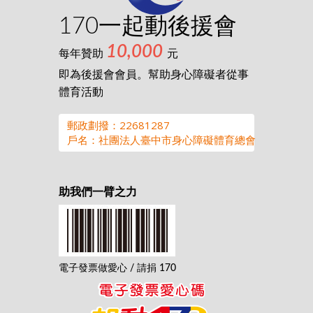
170一起動後援會
10,000
每年贊助
元
即為後援會會員。幫助身心障礙者從事
體育活動
郵政劃撥：22681287
戶名：社團法人臺中市身心障礙體育總會
助我們一臂之力
電子發票做愛心 / 請捐 170