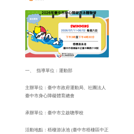
一、 指導單位：運動部
主辦單位：臺中市政府運動局、社團法人
臺中市身心障礙體育總會
承辦單位：臺中市立啟聰學校
活動地點：梧棲游泳池 (臺中市梧棲區中正