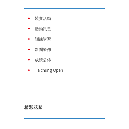
競賽活動
活動訊息
訓練講習
新聞發佈
成績公佈
Taichung Open
精彩花絮