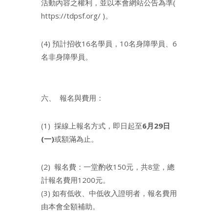
活動內容之權利，並以本會網站公告為準(
https://tdpsf.org/ )。
(4) 預計招收16名學員，10名身障學員、6
名非身障學員。
六、 報名與費用：
(1) 採線上報名方式，即日起至
6月29日
(一)
或額滿為止。
(2) 報名費：一堂酌收150元，共8堂，總
計報名費用1200元。
(3) 如有低收、中低收入證明者，報名費用
由本會全額補助。