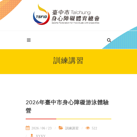
訓練講習
2026年臺中市身心障礙游泳體驗
營
2026 / 06 / 23
訓練講習
522
XYXY