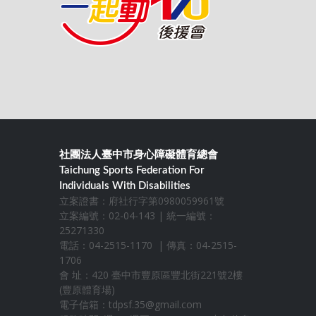
社團法人臺中市身心障礙體育總會
Taichung Sports Federation For
Individuals With Disabilities
立案證書：府社行字第0980059961號
立案編號：02-04-143 | 統一編號：
25271330
電話：04-2515-1170 | 傳真：04-2515-
1706
會 址：420 臺中市豐原區豐北街221號2樓
(豐原體育場)
電子信箱：
tdpsf.35@gmail.com