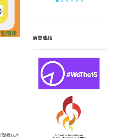
廣告連結
障礙者或具