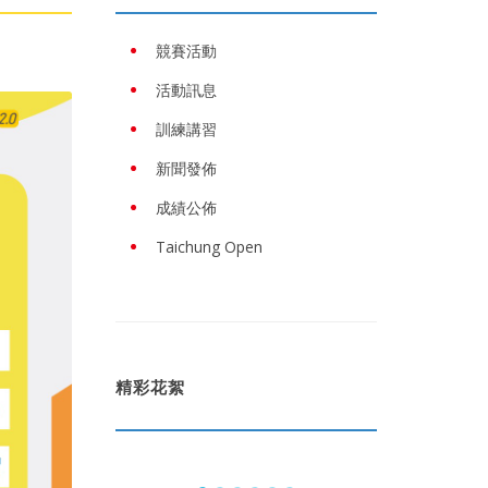
競賽活動
活動訊息
訓練講習
新聞發佈
成績公佈
Taichung Open
精彩花絮