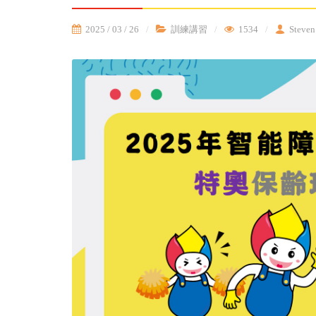
2025 / 03 / 26
訓練講習
1534
Steven