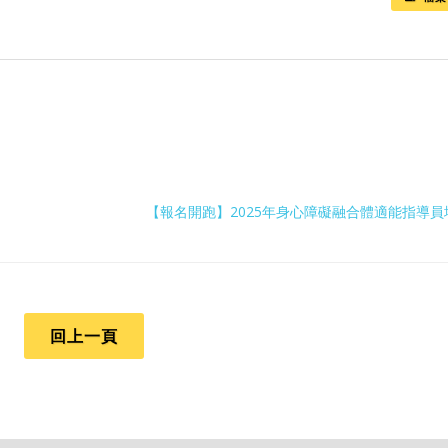
【報名開跑】2025年身心障礙融合體適能指導
回上一頁