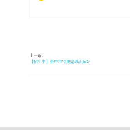
上一篇:
【招生中】臺中市特奧籃球訓練站