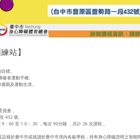
訓練站】
動目標。
障礙者運動平權。
練週期及運動生涯。
委員會 。
432 號。
 9：00 至 1 0： 30 ，每次 90分鐘 ，共計 26 次課程 。
且設籍於臺中市或就讀於臺中市境內各級學校，持有身心障礙證明之智能