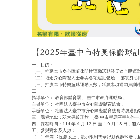
【2025年臺中市特奧保齡球
一、目的：
（一）推動本市身心障礙休閒性運動活動發展達全民運
（二）增進身心障礙人士參與各項運動體驗， 落實身心
（三）推廣本市特奧籃球運動人數，延續專項運動員訓
二、
指導單位： 教育部體育署、 臺中市政府運動局 。
主辦單位： 社團法人臺中市身心障礙體育總會 。
承辦單位： 社團法人臺中市身心障礙體育總會特奧運動
三、課程地點：双木保齡球館 （臺 中市豐原區豐勢路一段 
四、課程時間：114 年 4 月 12 日 至 1 0 月 18 日，週六
五、參與對象及人數：
（一）年滿12足歲以上，最少限制需拿得動保齡球者，