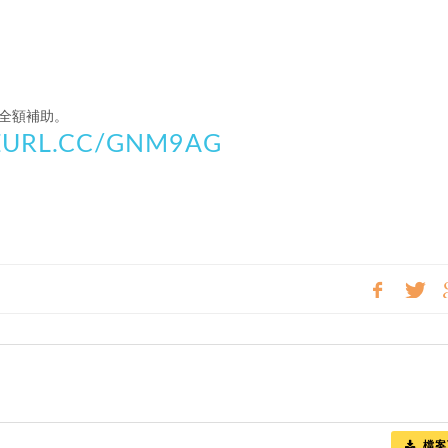
全額補助。
REURL.CC/GNM9AG
檔案