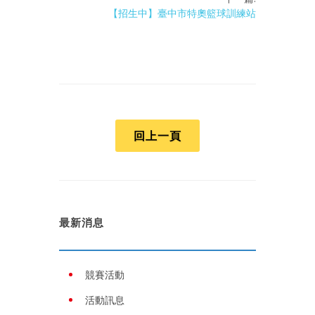
【招生中】臺中市特奧籃球訓練站
回上一頁
最新消息
競賽活動
活動訊息