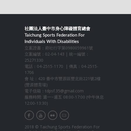
社團法人臺中市身心障礙體育總會
Taichung Sports Federation For
Individuals With Disabilities
立案證書：府社行字第0980059961號
立案編號：02-04-143 | 統一編號：
25271330
電話：04-2515-1170 | 傳真：04-2515-
1706
會 址：420 臺中市豐原區豐北街221號2樓
(豐原體育場)
電子信箱：
tdpsf.35@gmail.com
服務時間: 週一~週五 08:00-17:00 (中午休息
12:00-13:30)
2018 © Taichung Sports Federation For