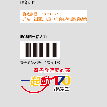
體育活動
郵政劃撥：22681287
戶名：社團法人臺中市身心障礙體育總會
助我們一臂之力
電子發票做愛心 / 請捐 170