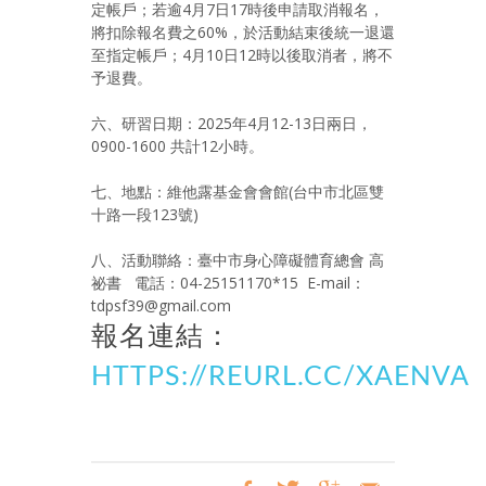
定帳戶；若逾4月7日17時後申請取消報名，
將扣除報名費之60%，於活動結束後統一退還
至指定帳戶；4月10日12時以後取消者，將不
予退費。
六、研習日期：2025年4月12-13日兩日，
0900-1600 共計12小時。
七、地點：維他露基金會會館(台中市北區雙
十路一段123號)
八、活動聯絡：臺中市身心障礙體育總會 高
祕書 電話：04-25151170*15 E-mail：
tdpsf39@gmail.com
報名連結：
HTTPS://REURL.CC/XAENVA