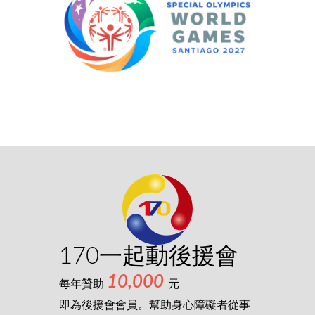
170一起動後援會
10,000
每年贊助
元
即為後援會會員。幫助身心障礙者從事