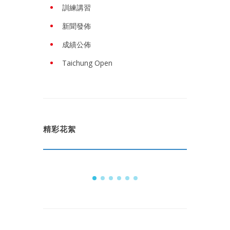
訓練講習
新聞發佈
成績公佈
Taichung Open
精彩花絮