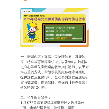
一、研習內容：邀請小兒物理治療、職能治
療、特殊教育等專業領域，以及5年以上經驗
之身心障礙兒童體適能教練擔任講師，以學術
科並重的方式，帶領學員認識各種障礙類別，
提供課程及互動指引。全程參與課程後頒發研
習時數證書、提供教師、教保員【特教專業】
研習時數12小時。
二、招生學員背景：
1.具有兒童體適能指導相關經驗之教練為佳。
2.臺中市幼兒園教師、教保員、園長。