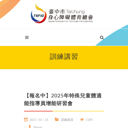
訓練講習
【報名中】2025年特殊兒童體適
能指導員增能研習會
2025 / 03 / 24
訓練講習
1599
Steven