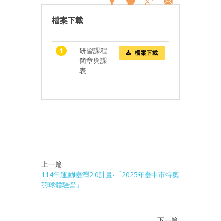
檔案下載
1
研習課程
檔案下載
簡章與課
表
上一篇:
114年運動i臺灣2.0計畫-「2025年臺中市特奧
羽球體驗營」
下一篇: