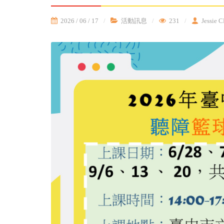
2026 / 06 / 17
活動訊息
231
Jessie 