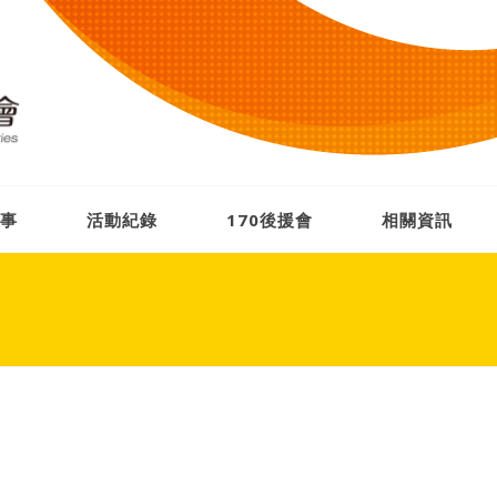
事
活動紀錄
170後援會
相關資訊