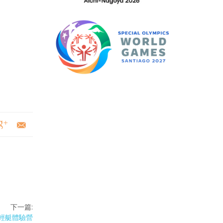
下一篇:
礙輕艇體驗營