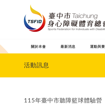
關於本會
最新消息
運動與賽
活動訊息
115年臺中市聽障籃球體驗營