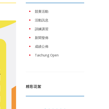
競賽活動
活動訊息
訓練講習
新聞發佈
成績公佈
Taichung Open
精彩花絮