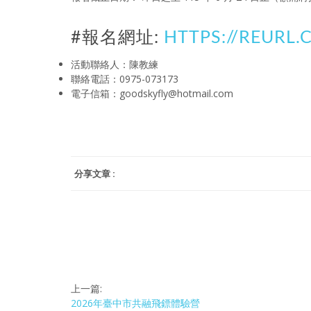
#報名網址:
HTTPS://REURL
活動聯絡人：陳教練
聯絡電話：0975-073173
電子信箱：goodskyfly@hotmail.com
分享文章 :
上一篇:
2026年臺中市共融飛鏢體驗營