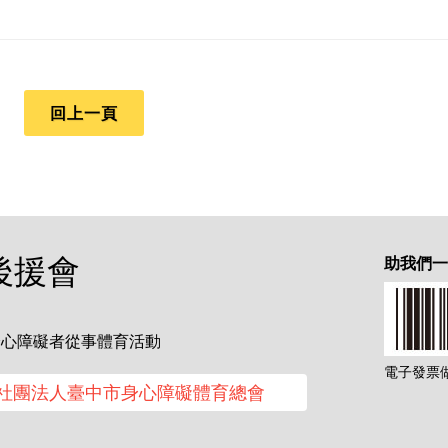
回上一頁
後援會
助我們
身心障礙者從事體育活動
電子發票做愛
社團法人臺中市身心障礙體育總會