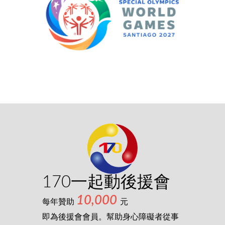
170一起動後援會
10,000
每年贊助
元
即為後援會會員。幫助身心障礙者從事