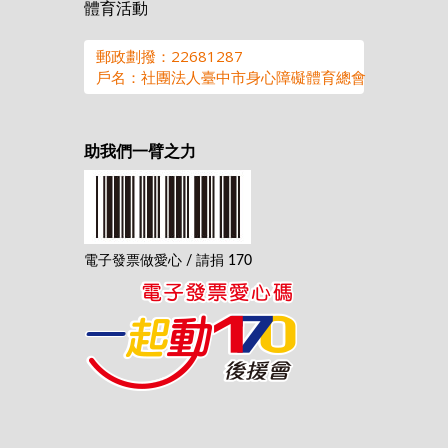
體育活動
郵政劃撥：22681287
戶名：社團法人臺中市身心障礙體育總會
助我們一臂之力
電子發票做愛心 / 請捐 170