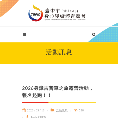
活動訊息
2026身障吉普車之旅露營活動，
報名起跑！！
2026 / 05 / 10
活動訊息
596
Jessie CHEN