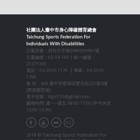
社團法人臺中市身心障礙體育總會
Taichung Sports Federation For
Individuals With Disabilities
立案證書：府社行字第0980059961號
立案編號：02-04-143 | 統一編號：
25271330
電話：04-2515-1170 | 傳真：04-2515-
1706
會 址：420 臺中市豐原區豐北街221號2樓
(豐原體育場)
電子信箱：
tdpsf.35@gmail.com
服務時間: 週一~週五 08:00-17:00 (中午休息
12:00-13:30)
2018 © Taichung Sports Federation For