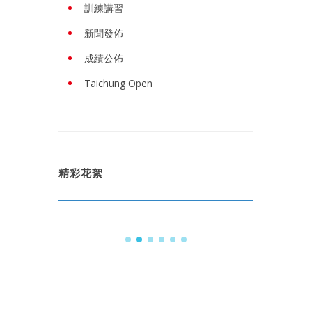
訓練講習
新聞發佈
成績公佈
Taichung Open
精彩花絮