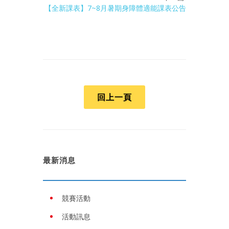
【全新課表】7~8月暑期身障體適能課表公告
回上一頁
最新消息
競賽活動
活動訊息