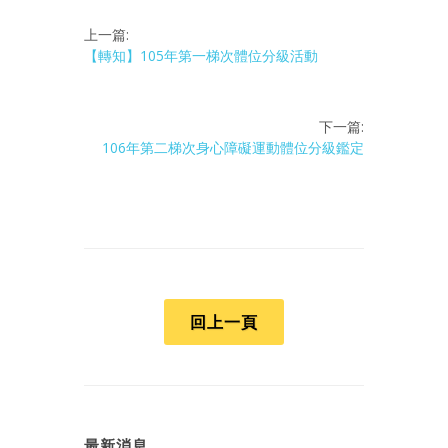
上一篇:
【轉知】105年第一梯次體位分級活動
下一篇:
106年第二梯次身心障礙運動體位分級鑑定
回上一頁
最新消息