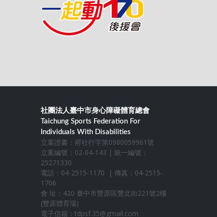
社團法人臺中市身心障礙體育總會
Taichung Sports Federation For
Individuals With Disabilities
立案證書：府社行字第0980059961號
立案編號：02-04-143 | 統一編號：
25271330
電話：04-2515-1170 | 傳真：04-2515-
1706
會 址：420 臺中市豐原區豐北街221號2樓
(豐原體育場)
電子信箱：
tdpsf.35@gmail.com