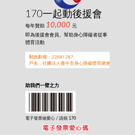
170一起動後援會
10,000
每年贊助
元
即為後援會會員。幫助身心障礙者從事
體育活動
郵政劃撥：22681287
戶名：社團法人臺中市身心障礙體育總會
助我們一臂之力
電子發票做愛心 / 請捐 170