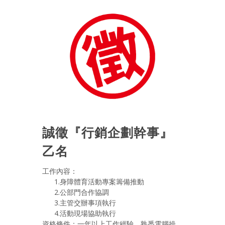
誠徵『行銷企劃幹事』
乙名
工作內容：
1.身障體育活動專案籌備推動
2.公部門合作協調
3.主管交辦事項執行
4.活動現場協助執行
資格條件：一年以上工作經驗、熟悉電腦操