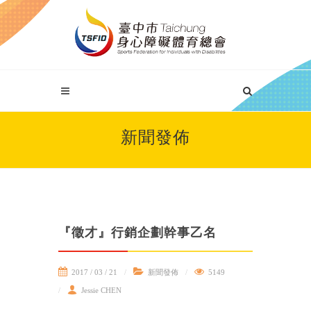
新聞發佈
『徵才』行銷企劃幹事乙名
2017 / 03 / 21
新聞發佈
5149
Jessie CHEN